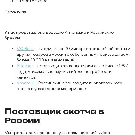
Строительство;
Рукоделие.
У нас представлены ведущие Китайские и Российские
бренды:
MC-Basir
— входит в топ 10 импортеров клейкой ленты и
других товаров в России с собственным производством
более 10 000 наименований.
Attache
— производитель канцелярии для офиса с 1997
года, максимально изучивший все потребности
клиентов.
Novaroll
— Российский производитель упаковочного
скотча и упаковочных материалов.
Поставщик скотча в
России
Мы предлагаем нашим покупателям широкий выбор