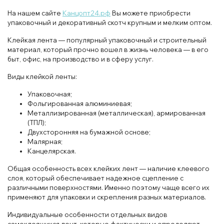
На нашем сайте
Канцопт24.рф
Вы можете приобрести
упаковочный и декоративный скотч крупным и мелким оптом.
Клейкая лента — популярный упаковочный и строительный
материал, который прочно вошел в жизнь человека — в его
быт, офис, на производство и в сферу услуг.
Виды клейкой ленты:
Упаковочная;
Фольгированная алюминиевая;
Металлизированная (металлическая), армированная
(ТПЛ);
Двухсторонняя на бумажной основе;
Малярная;
Канцелярская.
Общая особенность всех клейких лент — наличие клеевого
слоя, который обеспечивает надежное сцепление с
различными поверхностями. Именно поэтому чаще всего их
применяют для упаковки и скрепления разных материалов.
Индивидуальные особенности отдельных видов