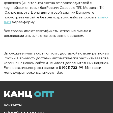
дешевого (и не только) скотча от производителей с
крупнейших оптовых баз России: Садовод, ТЯК Москва и ТК
Южные ворота. Цены для оптовой закупки Вы можете
посмотреть на сайте без регистрации, либо запросить
прайс-
лист
через форму.
Все товары имеют сертификаты, отказные письма и
декларации и высылаются совместно с заказом.
Вы сможете купить скотч оптом с доставкой по всем регионам
России. Стоимость доставки автоматически рассчитывается в
корзине на нашем сайте и не имеет дополнительных наценок.
Если остались вопросы, звоните
8 (991) 733-99-33
и наши
менеджеры проконсультируют Вас.
Контакты