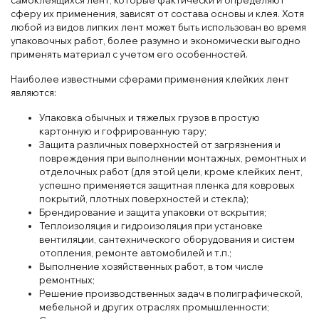
самоклеящихся лент, которые фактически и определяют
сферу их применения, зависят от состава основы и клея. Хотя
любой из видов липких лент может быть использован во время
упаковочных работ, более разумно и экономически выгодно
применять материал с учетом его особенностей.
Наиболее известными сферами применения клейких лент
являются:
Упаковка обычных и тяжелых грузов в простую
картонную и гофрированную тару;
Защита различных поверхностей от загрязнения и
повреждения при выполнении монтажных, ремонтных и
отделочных работ (для этой цели, кроме клейких лент,
успешно применяется защитная пленка для ковровых
покрытий, плотных поверхностей и стекла);
Брендирование и защита упаковки от вскрытия;
Теплоизоляция и гидроизоляция при установке
вентиляции, сантехнического оборудования и систем
отопления, ремонте автомобилей и т.п.;
Выполнение хозяйственных работ, в том числе
ремонтных;
Решение производственных задач в полиграфической,
мебельной и других отраслях промышленности;