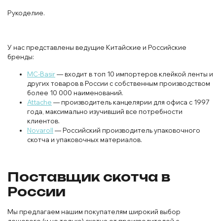
Рукоделие.
У нас представлены ведущие Китайские и Российские
бренды:
MC-Basir
— входит в топ 10 импортеров клейкой ленты и
других товаров в России с собственным производством
более 10 000 наименований.
Attache
— производитель канцелярии для офиса с 1997
года, максимально изучивший все потребности
клиентов.
Novaroll
— Российский производитель упаковочного
скотча и упаковочных материалов.
Поставщик скотча в
России
Мы предлагаем нашим покупателям широкий выбор
дешевого (и не только) скотча от производителей с