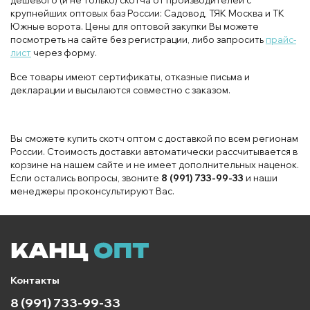
крупнейших оптовых баз России: Садовод, ТЯК Москва и ТК
Южные ворота. Цены для оптовой закупки Вы можете
посмотреть на сайте без регистрации, либо запросить
прайс-
лист
через форму.
Все товары имеют сертификаты, отказные письма и
декларации и высылаются совместно с заказом.
Вы сможете купить скотч оптом с доставкой по всем регионам
России. Стоимость доставки автоматически рассчитывается в
корзине на нашем сайте и не имеет дополнительных наценок.
Если остались вопросы, звоните
8 (991) 733-99-33
и наши
менеджеры проконсультируют Вас.
Контакты
8 (991) 733-99-33