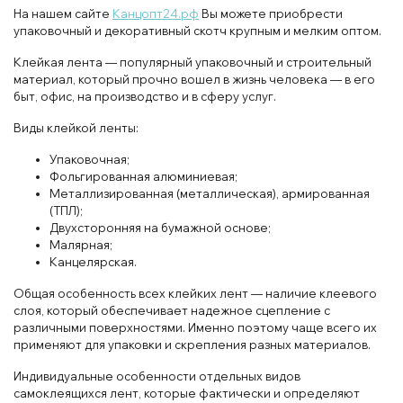
На нашем сайте
Канцопт24.рф
Вы можете приобрести
упаковочный и декоративный скотч крупным и мелким оптом.
Клейкая лента — популярный упаковочный и строительный
материал, который прочно вошел в жизнь человека — в его
быт, офис, на производство и в сферу услуг.
Виды клейкой ленты:
Упаковочная;
Фольгированная алюминиевая;
Металлизированная (металлическая), армированная
(ТПЛ);
Двухсторонняя на бумажной основе;
Малярная;
Канцелярская.
Общая особенность всех клейких лент — наличие клеевого
слоя, который обеспечивает надежное сцепление с
различными поверхностями. Именно поэтому чаще всего их
применяют для упаковки и скрепления разных материалов.
Индивидуальные особенности отдельных видов
самоклеящихся лент, которые фактически и определяют