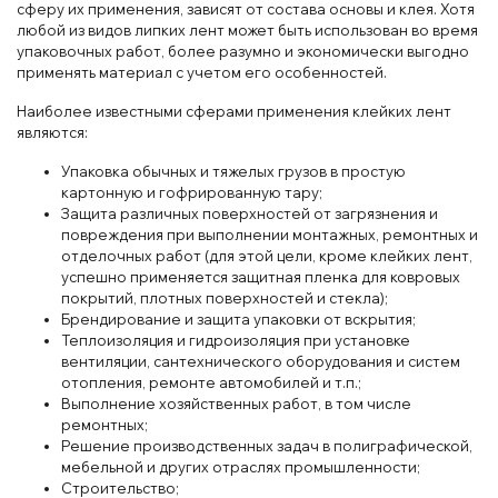
сферу их применения, зависят от состава основы и клея. Хотя
любой из видов липких лент может быть использован во время
упаковочных работ, более разумно и экономически выгодно
применять материал с учетом его особенностей.
Наиболее известными сферами применения клейких лент
являются:
Упаковка обычных и тяжелых грузов в простую
картонную и гофрированную тару;
Защита различных поверхностей от загрязнения и
повреждения при выполнении монтажных, ремонтных и
отделочных работ (для этой цели, кроме клейких лент,
успешно применяется защитная пленка для ковровых
покрытий, плотных поверхностей и стекла);
Брендирование и защита упаковки от вскрытия;
Теплоизоляция и гидроизоляция при установке
вентиляции, сантехнического оборудования и систем
отопления, ремонте автомобилей и т.п.;
Выполнение хозяйственных работ, в том числе
ремонтных;
Решение производственных задач в полиграфической,
мебельной и других отраслях промышленности;
Строительство;