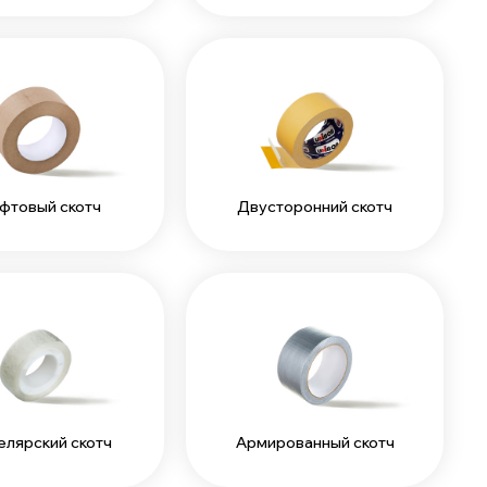
фтовый скотч
Двусторонний скотч
елярский скотч
Армированный скотч