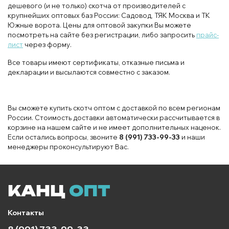
дешевого (и не только) скотча от производителей с
крупнейших оптовых баз России: Садовод, ТЯК Москва и ТК
Южные ворота. Цены для оптовой закупки Вы можете
посмотреть на сайте без регистрации, либо запросить
прайс-
лист
через форму.
Все товары имеют сертификаты, отказные письма и
декларации и высылаются совместно с заказом.
Вы сможете купить скотч оптом с доставкой по всем регионам
России. Стоимость доставки автоматически рассчитывается в
корзине на нашем сайте и не имеет дополнительных наценок.
Если остались вопросы, звоните
8 (991) 733-99-33
и наши
менеджеры проконсультируют Вас.
Контакты