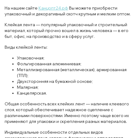
На нашем сайте
Канцопт24.рф
Вы можете приобрести
упаковочный и декоративный скотч крупным и мелким оптом.
Клейкая лента — популярный упаковочный и строительный
материал, который прочно вошел в жизнь человека — в его
быт, офис, на производство и в сферу услуг.
Виды клейкой ленты:
Упаковочная;
Фольгированная алюминиевая;
Металлизированная (металлическая), армированная
(ТПЛ);
Двухсторонняя на бумажной основе;
Малярная;
Канцелярская.
Общая особенность всех клейких лент — наличие клеевого
слоя, который обеспечивает надежное сцепление с
различными поверхностями. Именно поэтому чаще всего их
применяют для упаковки и скрепления разных материалов.
Индивидуальные особенности отдельных видов