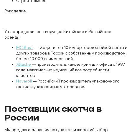
Строительство;
Рукоделие.
У нас представлены ведущие Китайские и Российские
бренды:
MC-Basir
— входит в топ 10 импортеров клейкой ленты и
других товаров в России с собственным производством
более 10 000 наименований.
Attache
— производитель канцелярии для офиса с 1997
года, максимально изучивший все потребности
клиентов.
Novaroll
— Российский производитель упаковочного
скотча и упаковочных материалов.
Поставщик скотча в
России
Мы предлагаем нашим покупателям широкий выбор