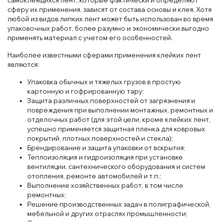
самоклеящихся лент, которые фактически и определяют
сферу их применения, зависят от состава основы и клея. Хотя
любой из видов липких лент может быть использован во время
упаковочных работ, более разумно и экономически выгодно
применять материал с учетом его особенностей.
Наиболее известными сферами применения клейких лент
являются:
Упаковка обычных и тяжелых грузов в простую
картонную и гофрированную тару;
Защита различных поверхностей от загрязнения и
повреждения при выполнении монтажных, ремонтных и
отделочных работ (для этой цели, кроме клейких лент,
успешно применяется защитная пленка для ковровых
покрытий, плотных поверхностей и стекла);
Брендирование и защита упаковки от вскрытия;
Теплоизоляция и гидроизоляция при установке
вентиляции, сантехнического оборудования и систем
отопления, ремонте автомобилей и т.п.;
Выполнение хозяйственных работ, в том числе
ремонтных;
Решение производственных задач в полиграфической,
мебельной и других отраслях промышленности;