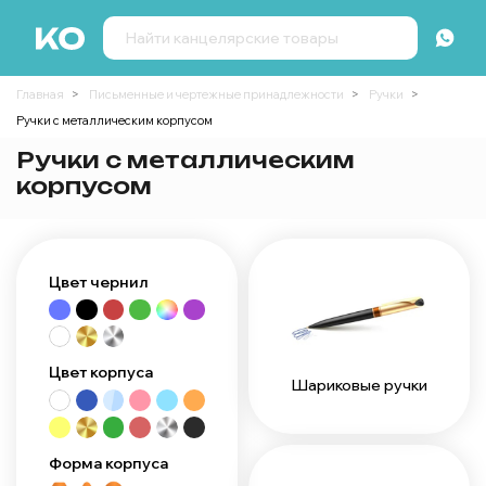
Главная
Письменные и чертежные принадлежности
Ручки
Ручки с металлическим корпусом
Ручки с металлическим
корпусом
Цвет чернил
Цвет корпуса
Шариковые ручки
Форма корпуса