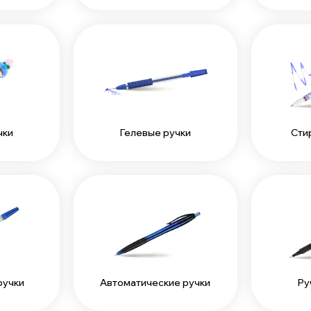
чки
Сти
Гелевые ручки
ручки
Автоматические ручки
Ру