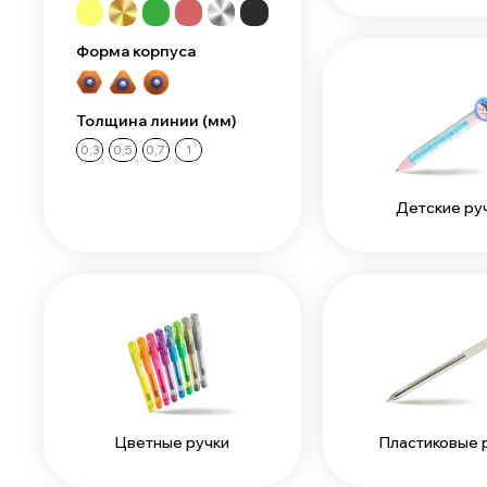
Форма корпуса
Толщина линии (мм)
0,3
0,5
0,7
1
Детские ру
Цветные ручки
Пластиковые 