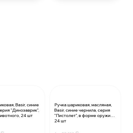
ковая, Basir, синие
Ручка шариковая, масляная,
серия "Динозаврик",
Basir, синие чернила, серия
ивотного, 24 шт
"Пистолет", в форме оружия,
24 шт