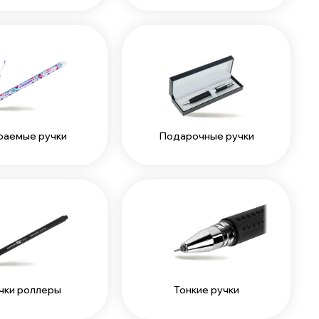
раемые ручки
Подарочные ручки
чки роллеры
Тонкие ручки