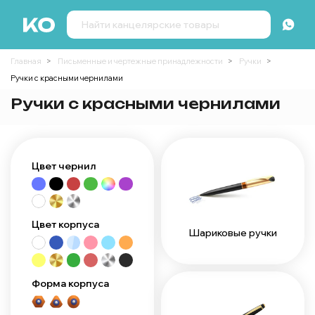
Главная
Письменные и чертежные принадлежности
Ручки
Ручки с красными чернилами
Ручки с красными чернилами
Цвет чернил
Цвет корпуса
Шариковые ручки
Форма корпуса