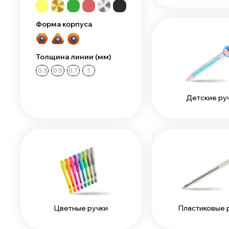
Форма корпуса
Толщина линии (мм)
0,3
0,5
0,7
1
Детские ру
Цветные ручки
Пластиковые 