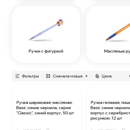
Ручки с фигуркой
Масляные р
Фильтры
сначала новые
Цена
▼
Ручка шариковая, масляная,
Ручка гелевая, пиш
Basir, синие чернила, серия
Basir, синие чернил
"Classic", синий корпус, 50 шт
корпус с серебрис
рисунком, 12 шт