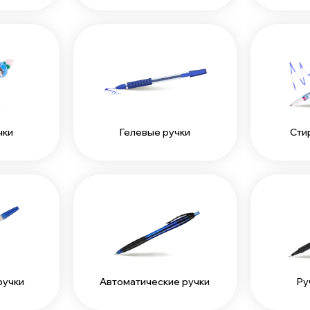
чки
Сти
Гелевые ручки
ручки
Автоматические ручки
Ру