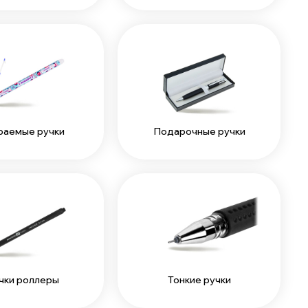
раемые ручки
Подарочные ручки
чки роллеры
Тонкие ручки